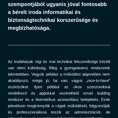
szempontjából ugyanis jóval fontosabb
a bérelt iroda informatikai és
biztonságtechnikai korszerűsége és
megbízhatósága.
Az irodaházak régi és mai technikai felszereltsége között
van némi különbség, főleg a gyengeáramú rendszerek
tekintetében. Vegyük például a működést alapvetően nem
akadályozó, mégis jó, ha van, vagyis „nice-to-have”
eszközöket. Ilyen például az okos szenzorokkal
rendelkező és appokkal vezérelhető smart building
rendszer és a biometrikus azonosítású beléptetés. Ezek
jelentősen megkönnyítik a cégek működését, felgyorsítják
és professzionálissá teszik az adminisztrációt, de