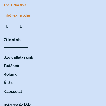
+36 1 708 4300
info@extrico.hu
Oldalak
Szolgáltatásaink
Tudástár
Rólunk
Állás
Kapcsolat
Információk