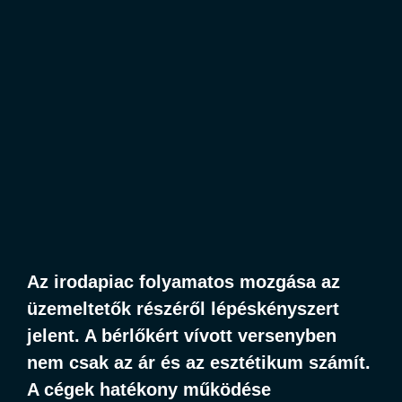
Az irodapiac folyamatos mozgása az
üzemeltetők részéről lépéskényszert
jelent. A bérlőkért vívott versenyben
nem csak az ár és az esztétikum számít.
A cégek hatékony működése