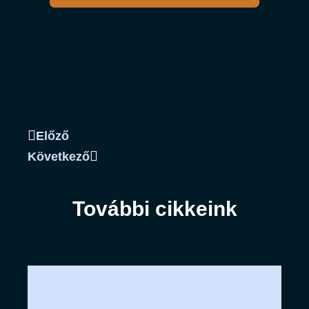
Előző
Következő
További cikkeink