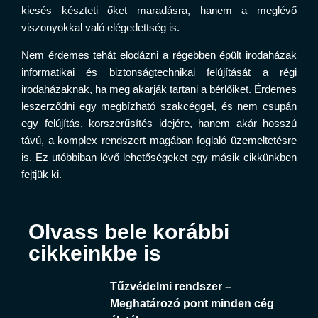
kiesés készteti őket maradásra, hanem a meglévő
viszonyokkal való elégedettség is.
Nem érdemes tehát elodázni a régebben épült irodaházak
informatikai és biztonságtechnikai felújítását a régi
irodaházaknak, ha meg akarják tartani a bérlőiket. Érdemes
leszerződni egy megbízható szakcéggel, és nem csupán
egy felújítás, korszerűsítés idejére, hanem akár hosszú
távú, a komplex rendszert magában foglaló üzemeltetésre
is. Ez utóbbiban lévő lehetőségeket egy másik cikkünkben
fejtjük ki.
Olvass bele korábbi
cikkeinkbe is
Tűzvédelmi rendszer –
Meghatározó pont minden cég