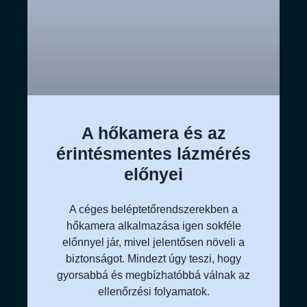
A hőkamera és az
érintésmentes lázmérés
előnyei
A céges beléptetőrendszerekben a
hőkamera alkalmazása igen sokféle
előnnyel jár, mivel jelentősen növeli a
biztonságot. Mindezt úgy teszi, hogy
gyorsabbá és megbízhatóbbá válnak az
ellenőrzési folyamatok.