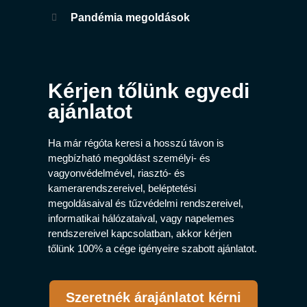
Pandémia megoldások
Kérjen tőlünk egyedi
ajánlatot
Ha már régóta keresi a hosszú távon is
megbízható megoldást személyi- és
vagyonvédelmével, riasztó- és
kamerarendszereivel, beléptetési
megoldásaival és tűzvédelmi rendszereivel,
informatikai hálózataival, vagy napelemes
rendszereivel kapcsolatban, akkor kérjen
tőlünk 100% a cége igényeire szabott ajánlatot.
Szeretnék árajánlatot kérni