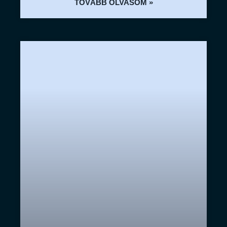
TOVÁBB OLVASOM »