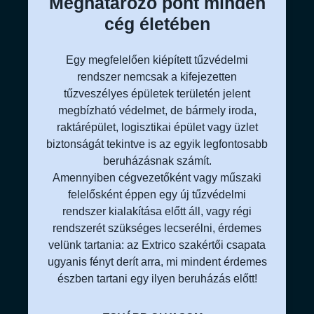
Meghatározó pont minden
cég életében
Egy megfelelően kiépített tűzvédelmi
rendszer nemcsak a kifejezetten
tűzveszélyes épületek területén jelent
megbízható védelmet, de bármely iroda,
raktárépület, logisztikai épület vagy üzlet
biztonságát tekintve is az egyik legfontosabb
beruházásnak számít.
Amennyiben cégvezetőként vagy műszaki
felelősként éppen egy új tűzvédelmi
rendszer kialakítása előtt áll, vagy régi
rendszerét szükséges lecserélni, érdemes
velünk tartania: az Extrico szakértői csapata
ugyanis fényt derít arra, mi mindent érdemes
észben tartani egy ilyen beruházás előtt!