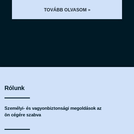
TOVÁBB OLVASOM »
Rólunk
Személyi- és vagyonbiztonsági megoldások az
ön cégére szabva