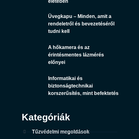
életében
Üvegkapu – Minden, amit a
rendeletről és bevezetéséről
tudni kell
A hőkamera és az
érintésmentes lázmérés
előnyei
Informatikai és
biztonságtechnikai
korszerűsítés, mint befektetés
Kategóriák
Tűzvédelmi megoldások