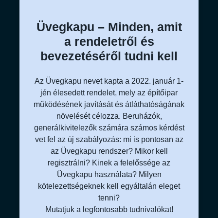
Üvegkapu – Minden, amit
a rendeletről és
bevezetéséről tudni kell
Az Üvegkapu nevet kapta a 2022. január 1-
jén élesedett rendelet, mely az építőipar
működésének javítását és átláthatóságának
növelését célozza. Beruházók,
generálkivitelezők számára számos kérdést
vet fel az új szabályozás: mi is pontosan az
az Üvegkapu rendszer? Mikor kell
regisztrálni? Kinek a felelőssége az
Üvegkapu használata? Milyen
kötelezettségeknek kell egyáltalán eleget
tenni?
Mutatjuk a legfontosabb tudnivalókat!