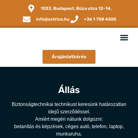
1033, Budapest, Búza utca 12-14.
info@extrico.hu
+36 1 708 4300
Árajánlatkérés
Állás
Biztonságtechnikai technikust keresünk határozatlan
idejű szerződéssel.
Amiért megéri nálunk dolgozni:
betanítás és képzések, céges autó, telefon, laptop,
munkaruha.