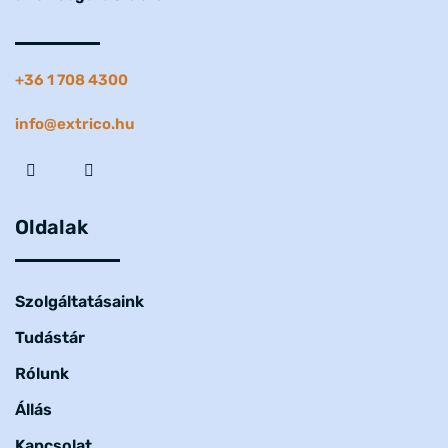
+36 1 708 4300
info@extrico.hu
Oldalak
Szolgáltatásaink
Tudástár
Rólunk
Állás
Kapcsolat