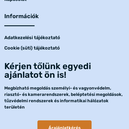
Információk
Adatkezelési tájékoztató
Cookie (süti) tájékoztató
Kérjen tőlünk egyedi
ajánlatot ön is!
Megbízható megoldás személyi- és vagyonvédelm,
riasztó- és kamerarendszerek, beléptetési megoldások,
tűzvédelmi rendszerek és informatikai hálózatok
területén
Árajánlatkérés