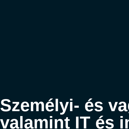
Személyi- és va
valamint IT és